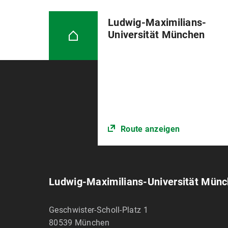
Ludwig-Maximilians-
Universität München
Route anzeigen
Ludwig-Maximilians-Universität Mün
Geschwister-Scholl-Platz 1
80539
München