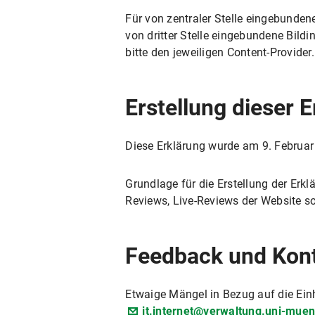
Für von zentraler Stelle eingebunden
von dritter Stelle eingebundene Bildi
bitte den jeweiligen Content-Provider.
Erstellung dieser E
Diese Erklärung wurde am 9. Februar 
Grundlage für die Erstellung der Erkl
Reviews, Live-Reviews der Website s
Feedback und Kon
Etwaige Mängel in Bezug auf die Einh
it.internet@verwaltung.uni-mue