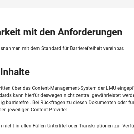
arkeit mit den Anforderungen
usnahmen mit dem Standard für Barrierefreiheit vereinbar.
 Inhalte
ritten über das Content-Management-System der LMU eingepf
ndards kann hierfür deswegen nicht zentral gewährleistet we
ig barrierefrei. Bei Rückfragen zu diesen Dokumenten oder fü
den jeweiligen Content-Provider.
nicht in allen Fällen Untertitel oder Transkriptionen zur Verf