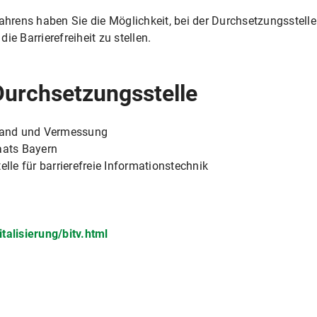
rens haben Sie die Möglichkeit, bei der Durchsetzungsstelle
ie Barrierefreiheit zu stellen.
Durchsetzungsstelle
tband und Vermessung
aats Bayern
le für barrierefreie Informationstechnik
talisierung/bitv.html