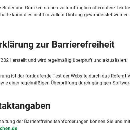
e Bilder und Grafiken stehen vollumfänglich alternative Text
nhalte kann dies nicht in vollem Umfang gewährleistet werden.
rklärung zur Barrierefreiheit
2021 erstellt und wird regelmäßig überprüft und aktualisiert.
ärung ist der fortlaufende Test der Website durch das Referat
owie einer regelmäßigen Überprüfung durch gängigen Softwar
taktangaben
altung der Barrierefreiheitsanforderungen können Sie uns mit
nchen.de
.