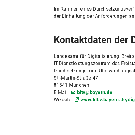
Im Rahmen eines Durchsetzungsverfah
der Einhaltung der Anforderungen an d
Kontaktdaten der 
Landesamt für Digitalisierung, Brei
IT-Dienstleistungszentrum des Freist
Durchsetzungs- und Überwachungsstel
St.-Martin-Straße 47
81541 München
E-Mail:
bitv@bayern.de
Website:
www.ldbv.bayern.de/digi