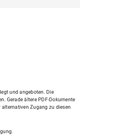
legt und angeboten. Die
rden. Gerade ältere PDF-Dokumente
r alternativen Zugang zu diesen
ügung.