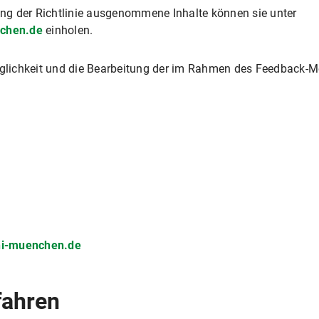
ng der Richtlinie ausgenommene Inhalte können sie unter
nchen.de
einholen.
gänglichkeit und die Bearbeitung der im Rahmen des Feedback
uni-muenchen.de
fahren