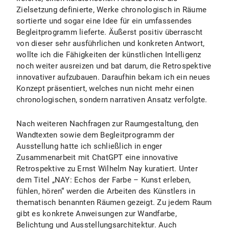
Zielsetzung definierte, Werke chronologisch in Räume
sortierte und sogar eine Idee für ein umfassendes
Begleitprogramm lieferte. Äußerst positiv überrascht
von dieser sehr ausführlichen und konkreten Antwort,
wollte ich die Fähigkeiten der künstlichen Intelligenz
noch weiter ausreizen und bat darum, die Retrospektive
innovativer aufzubauen. Daraufhin bekam ich ein neues
Konzept präsentiert, welches nun nicht mehr einen
chronologischen, sondern narrativen Ansatz verfolgte.
Nach weiteren Nachfragen zur Raumgestaltung, den
Wandtexten sowie dem Begleitprogramm der
Ausstellung hatte ich schließlich in enger
Zusammenarbeit mit ChatGPT eine innovative
Retrospektive zu Ernst Wilhelm Nay kuratiert. Unter
dem Titel „NAY: Echos der Farbe – Kunst erleben,
fühlen, hören“ werden die Arbeiten des Künstlers in
thematisch benannten Räumen gezeigt. Zu jedem Raum
gibt es konkrete Anweisungen zur Wandfarbe,
Belichtung und Ausstellungsarchitektur. Auch