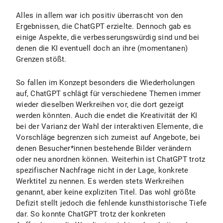
Alles in allem war ich positiv überrascht von den
Ergebnissen, die ChatGPT erzielte. Dennoch gab es
einige Aspekte, die verbesserungswürdig sind und bei
denen die KI eventuell doch an ihre (momentanen)
Grenzen stößt.
So fallen im Konzept besonders die Wiederholungen
auf, ChatGPT schlägt für verschiedene Themen immer
wieder dieselben Werkreihen vor, die dort gezeigt
werden könnten. Auch die endet die Kreativität der KI
bei der Varianz der Wahl der interaktiven Elemente, die
Vorschläge begrenzen sich zumeist auf Angebote, bei
denen Besucher*innen bestehende Bilder verändern
oder neu anordnen können. Weiterhin ist ChatGPT trotz
spezifischer Nachfrage nicht in der Lage, konkrete
Werktitel zu nennen. Es werden stets Werkreihen
genannt, aber keine expliziten Titel. Das wohl größte
Defizit stellt jedoch die fehlende kunsthistorische Tiefe
dar. So konnte ChatGPT trotz der konkreten