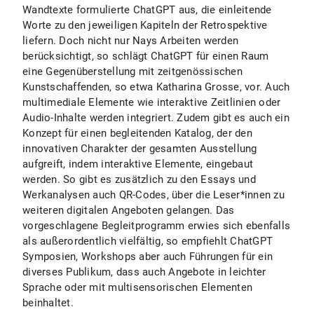
Wandtexte formulierte ChatGPT aus, die einleitende
Worte zu den jeweiligen Kapiteln der Retrospektive
liefern. Doch nicht nur Nays Arbeiten werden
berücksichtigt, so schlägt ChatGPT für einen Raum
eine Gegenüberstellung mit zeitgenössischen
Kunstschaffenden, so etwa Katharina Grosse, vor. Auch
multimediale Elemente wie interaktive Zeitlinien oder
Audio-Inhalte werden integriert. Zudem gibt es auch ein
Konzept für einen begleitenden Katalog, der den
innovativen Charakter der gesamten Ausstellung
aufgreift, indem interaktive Elemente, eingebaut
werden. So gibt es zusätzlich zu den Essays und
Werkanalysen auch QR-Codes, über die Leser*innen zu
weiteren digitalen Angeboten gelangen. Das
vorgeschlagene Begleitprogramm erwies sich ebenfalls
als außerordentlich vielfältig, so empfiehlt ChatGPT
Symposien, Workshops aber auch Führungen für ein
diverses Publikum, dass auch Angebote in leichter
Sprache oder mit multisensorischen Elementen
beinhaltet.