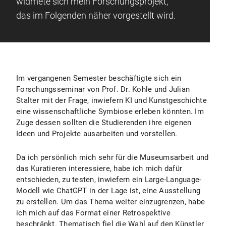
widmete sich mein Forschungsprojekt,
das im Folgenden näher vorgestellt wird.
Im vergangenen Semester beschäftigte sich ein
Forschungsseminar von Prof. Dr. Kohle und Julian
Stalter mit der Frage, inwiefern KI und Kunstgeschichte
eine wissenschaftliche Symbiose erleben könnten. Im
Zuge dessen sollten die Studierenden ihre eigenen
Ideen und Projekte ausarbeiten und vorstellen.
Da ich persönlich mich sehr für die Museumsarbeit und
das Kuratieren interessiere, habe ich mich dafür
entschieden, zu testen, inwiefern ein Large-Language-
Modell wie ChatGPT in der Lage ist, eine Ausstellung
zu erstellen. Um das Thema weiter einzugrenzen, habe
ich mich auf das Format einer Retrospektive
beschränkt. Thematisch fiel die Wahl auf den Künstler