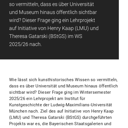
so vermitteln, dass es über Universität
und Museum hinaus öffentlich sichtbar
wird? Dieser Frage ging ein Lehrprojekt
auf Initiative von Henry Kaap (LMU) und
Theresa Gatarski (BStGS) im WS
2025/26 nach.
Wie lässt sich kunsthistorisches Wissen so vermitteln,
dass es über Universität und Museum hinaus öffentlich
sichtbar wird? Dieser Frage ging im Wintersemester
2025/26 ein Lehrprojekt am Institut für
Kunstgeschichte der Ludwig-Maximilians-Universität
München nach. Ziel des auf Initiative von Henry Kaap
(LMU) und Theresa Gatarski (BStGS) durchgeführten
Projekts war es, die Bayerischen Staatsgalerien und