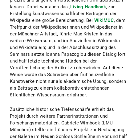
lassen. Dabei war auch das ‚
Living Handbook
‚ zur
Erstellung kunstwissenschaftlicher Beiträge in der
Wikipedia eine große Bereicherung. Bei
WikiMUC
, dem
Treffpunkt der Wikipedianerinnen und Wikipedianer in
der Münchner Altstadt, führte Max Kristen in das
weitere Wikiversum, und im Speziellen in Wikimedia
und Wikidata ein; und in der Abschlusssitzung des
Seminars setzte Ioanna Papazoglou diesen Dialog fort
und half letzte technische Hürden bei der
Veröffentlichung der Artikel zu überwinden. Auf diese
Weise wurde das Schreiben über frühneuzeitliche
Kunstwerke nicht nur als akademische Übung, sondern
als Beitrag zu einem kollaborativ entstehenden
öffentlichen Wissensraum erfahrbar.
Zusätzliche historische Tiefenschärfe erhielt das
Projekt durch weitere Partnerinstitutionen und
Forschungsmaterialien. Gabriele Wimböck (LMU
München) stellte ein früheres Projekt zur Neuhängung
der Galerie im Neuen Schloss Schleißheim vor und half