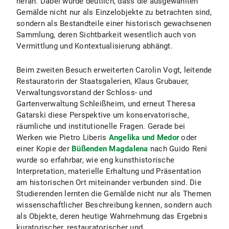
heran. Dabei wurde deutlich, dass die ausgewählten
Gemälde nicht nur als Einzelobjekte zu betrachten sind,
sondern als Bestandteile einer historisch gewachsenen
Sammlung, deren Sichtbarkeit wesentlich auch von
Vermittlung und Kontextualisierung abhängt.
Beim zweiten Besuch erweiterten Carolin Vogt, leitende
Restauratorin der Staatsgalerien, Klaus Grubauer,
Verwaltungsvorstand der Schloss- und
Gartenverwaltung Schleißheim, und erneut Theresa
Gatarski diese Perspektive um konservatorische,
räumliche und institutionelle Fragen. Gerade bei
Werken wie Pietro Liberis
Angelika und Medor
oder
einer Kopie der
Büßenden Magdalena
nach Guido Reni
wurde so erfahrbar, wie eng kunsthistorische
Interpretation, materielle Erhaltung und Präsentation
am historischen Ort miteinander verbunden sind. Die
Studierenden lernten die Gemälde nicht nur als Themen
wissenschaftlicher Beschreibung kennen, sondern auch
als Objekte, deren heutige Wahrnehmung das Ergebnis
kuratorischer, restauratorischer und